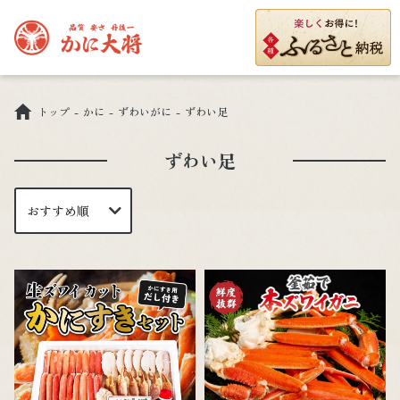
トップ
かに
ずわいがに
ずわい足
ずわい足