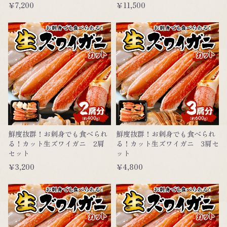
￥7,200
￥11,500
鮮度抜群！お刺身でも食べられ
鮮度抜群！お刺身でも食べられ
る！カット生ズワイガニ 2肩
る！カット生ズワイガニ 3肩セ
セット
ット
￥3,200
￥4,800