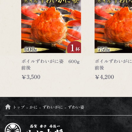
ボイルずわいがに姿 600g
ボイルずわいがに
前後
前後
￥3,500
￥4,200
トップ
かに
ずわいがに
ずわい姿