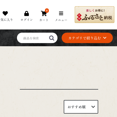
0
お気に入り
ログイン
カート
メニュー
カテゴリで絞り込む